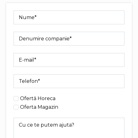
Nume
*
Denumire
companie
*
E-
mail
*
Telefon
*
Oferta
Ofertă Horeca
Oferta Magazin
Mesaj