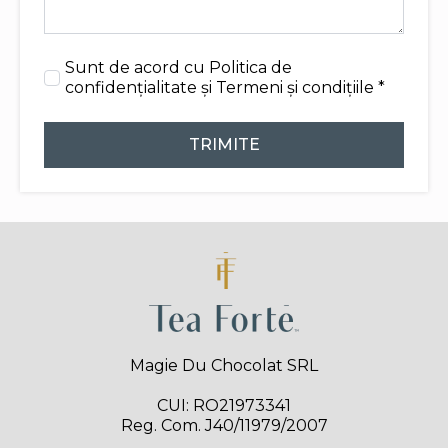
Sunt de acord cu
Politica de
confidențialitate
și
Termeni și condițiile
*
TRIMITE
Magie Du Chocolat SRL
CUI: RO21973341
Reg. Com. J40/11979/2007