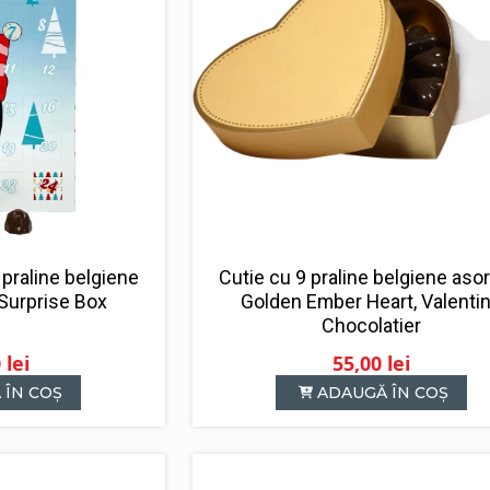
praline belgiene
Cutie cu 9 praline belgiene asor
 Surprise Box
Golden Ember Heart, Valenti
Chocolatier
0
lei
55,00
lei
 ÎN COȘ
ADAUGĂ ÎN COȘ