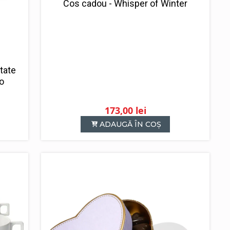
Cos cadou - Whisper of Winter
tate
o
173,00
lei
ADAUGĂ ÎN COȘ