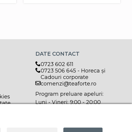
DATE CONTACT
0723 602 611
0723 506 645 - Horeca și
Cadouri corporate
comenzi@teaforte.ro
Program preluare apeluri:
kies
Luni - Vineri: 9:00 - 20:00
itate
Sâmbătă: 9:00 - 17:00