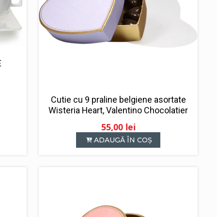
E
Cutie cu 9 praline belgiene asortate
Wisteria Heart, Valentino Chocolatier
55,00
lei
ADAUGĂ ÎN COȘ