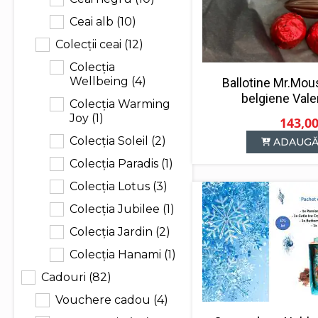
Ceai alb
(10)
Colecții ceai
(12)
Colecția
Wellbeing
(4)
Ballotine Mr.Mou
belgiene Vale
Colecția Warming
Joy
(1)
143,0
Colecția Soleil
(2)
ADAUGĂ
Colecția Paradis
(1)
Colecția Lotus
(3)
Colecția Jubilee
(1)
Colecția Jardin
(2)
Colecția Hanami
(1)
Cadouri
(82)
Vouchere cadou
(4)