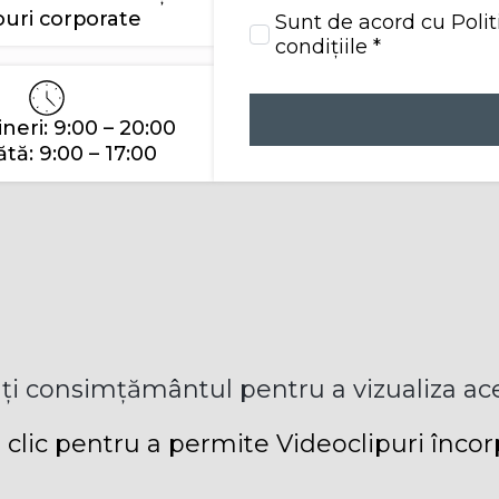
uri corporate
Sunt de acord cu
Polit
condițiile
*
ineri: 9:00 – 20:00
ă: 9:00 – 17:00
ți consimțământul pentru a vizualiza ace
 clic pentru a permite Videoclipuri înco