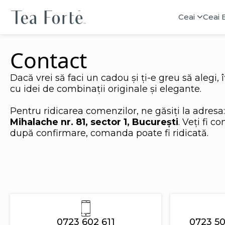
Ceai
Ceai 
Contact
Dacă vrei să faci un cadou și ți-e greu să alegi, î
cu idei de combinații originale și elegante.
Pentru ridicarea comenzilor, ne găsiți la adresa
Mihalache nr. 81, sector 1, București
. Veți fi co
după confirmare, comanda poate fi ridicată.
0723 602 611
0723 50