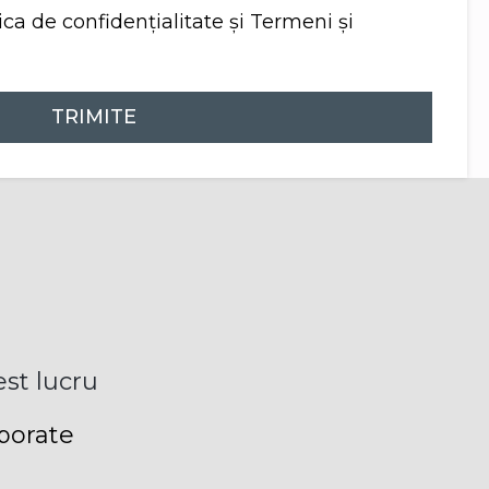
ica de confidențialitate
și
Termeni și
TRIMITE
st lucru
rporate