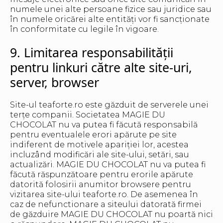
numele unei alte persoane fizice sau juridice sau
în numele oricărei alte entități vor fi sancționate
în conformitate cu legile în vigoare.
9. Limitarea responsabilității
pentru linkuri către alte site-uri,
server, browser
Site-ul teaforte.ro este găzduit de serverele unei
terțe companii. Societatea MAGIE DU
CHOCOLAT nu va putea fi făcută responsabilă
pentru eventualele erori apărute pe site
indiferent de motivele apariției lor, acestea
incluzând modificări ale site-ului, setări, sau
actualizări. MAGIE DU CHOCOLAT nu va putea fi
făcută răspunzătoare pentru erorile apărute
datorită folosirii anumitor browsere pentru
vizitarea site-ului teaforte.ro. De asemenea în
caz de nefunctionare a siteului datorată firmei
de găzduire MAGIE DU CHOCOLAT nu poartă nici