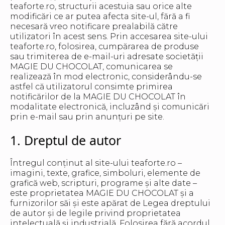
teaforte.ro, structurii acestuia sau orice alte
modificări ce ar putea afecta site-ul, fără a fi
necesară vreo notificare prealabilă către
utilizatori în acest sens. Prin accesarea site-ului
teaforte.ro, folosirea, cumpărarea de produse
sau trimiterea de e-mail-uri adresate societății
MAGIE DU CHOCOLAT, comunicarea se
realizează în mod electronic, considerându-se
astfel că utilizatorul consimte primirea
notificărilor de la MAGIE DU CHOCOLAT în
modalitate electronică, incluzând și comunicări
prin e-mail sau prin anunțuri pe site.
1. Dreptul de autor
Întregul conținut al site-ului teaforte.ro –
imagini, texte, grafice, simboluri, elemente de
grafică web, scripturi, programe și alte date –
este proprietatea MAGIE DU CHOCOLAT și a
furnizorilor săi și este apărat de Legea dreptului
de autor și de legile privind proprietatea
intelectuală și industrială. Folosirea fără acordul