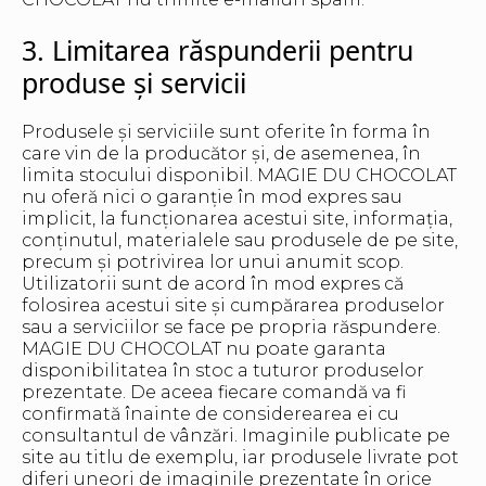
3. Limitarea răspunderii pentru
produse și servicii
Produsele și serviciile sunt oferite în forma în
care vin de la producător și, de asemenea, în
limita stocului disponibil. MAGIE DU CHOCOLAT
nu oferă nici o garanție în mod expres sau
implicit, la funcționarea acestui site, informația,
conținutul, materialele sau produsele de pe site,
precum și potrivirea lor unui anumit scop.
Utilizatorii sunt de acord în mod expres că
folosirea acestui site și cumpărarea produselor
sau a serviciilor se face pe propria răspundere.
MAGIE DU CHOCOLAT nu poate garanta
disponibilitatea în stoc a tuturor produselor
prezentate. De aceea fiecare comandă va fi
confirmată înainte de considerearea ei cu
consultantul de vânzări. Imaginile publicate pe
site au titlu de exemplu, iar produsele livrate pot
diferi uneori de imaginile prezentate în orice