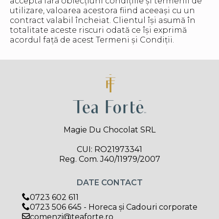
acceptă fără obiecțiuni condițiile și termenii de
utilizare, valoarea acestora fiind aceeași cu un
contract valabil încheiat. Clientul își asumă în
totalitate aceste riscuri odată ce își exprimă
acordul față de acest Termeni și Condiții.
Magie Du Chocolat SRL
CUI: RO21973341
Reg. Com. J40/11979/2007
DATE CONTACT
0723 602 611
0723 506 645 - Horeca și Cadouri corporate
comenzi@teaforte.ro