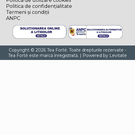
Politica de utilizare cookies
Politica de confidențialitate
Termeni și condiții
ANPC
Copyright © 2026 Tea Forté. Toate drepturile rezervate -
Tea Forté este marcă înregistrată. | Powered by
Levitate