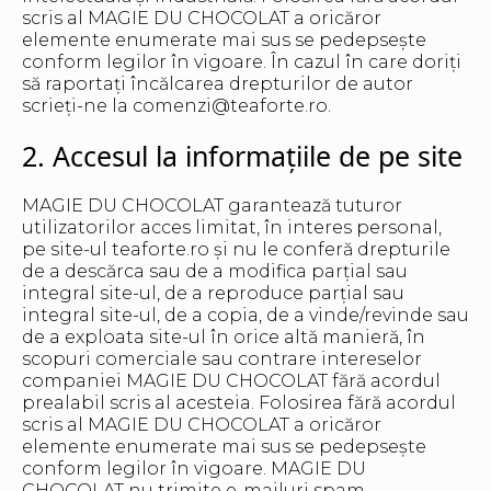
scris al MAGIE DU CHOCOLAT a oricăror
elemente enumerate mai sus se pedepsește
conform legilor în vigoare. În cazul în care doriți
să raportați încălcarea drepturilor de autor
scrieți-ne la comenzi@teaforte.ro.
2. Accesul la informațiile de pe site
MAGIE DU CHOCOLAT garantează tuturor
utilizatorilor acces limitat, în interes personal,
pe site-ul teaforte.ro și nu le conferă drepturile
de a descărca sau de a modifica parțial sau
integral site-ul, de a reproduce parțial sau
integral site-ul, de a copia, de a vinde/revinde sau
de a exploata site-ul în orice altă manieră, în
scopuri comerciale sau contrare intereselor
companiei MAGIE DU CHOCOLAT fără acordul
prealabil scris al acesteia. Folosirea fără acordul
scris al MAGIE DU CHOCOLAT a oricăror
elemente enumerate mai sus se pedepsește
conform legilor în vigoare. MAGIE DU
CHOCOLAT nu trimite e-mailuri spam.