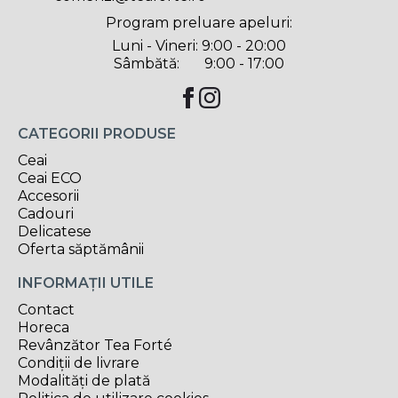
Program preluare apeluri:
Luni - Vineri: 9:00 - 20:00
Sâmbătă: 9:00 - 17:00
CATEGORII PRODUSE
Ceai
Ceai ECO
Accesorii
Cadouri
Delicatese
Oferta săptămânii
INFORMAȚII UTILE
Contact
Horeca
Revânzător Tea Forté
Condiții de livrare
Modalități de plată