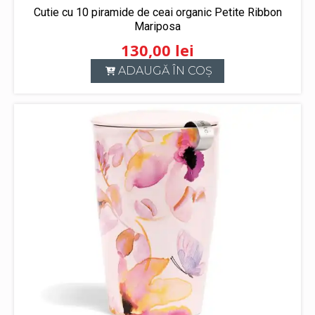
Cutie cu 10 piramide de ceai organic Petite Ribbon
Mariposa
130,00
lei
ADAUGĂ ÎN COȘ