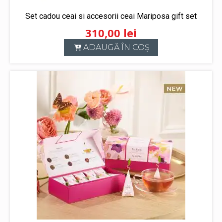
Set cadou ceai si accesorii ceai Mariposa gift set
310,00
lei
ADAUGĂ ÎN COȘ