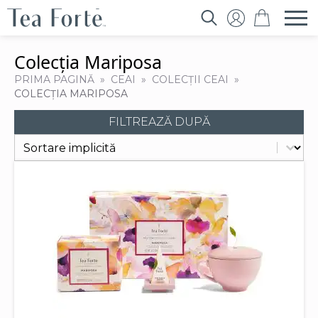
Search
for:
Colecția Mariposa
PRIMA PAGINĂ
CEAI
COLECȚII CEAI
COLECȚIA MARIPOSA
FILTREAZĂ DUPĂ
Sort content
Filtrează