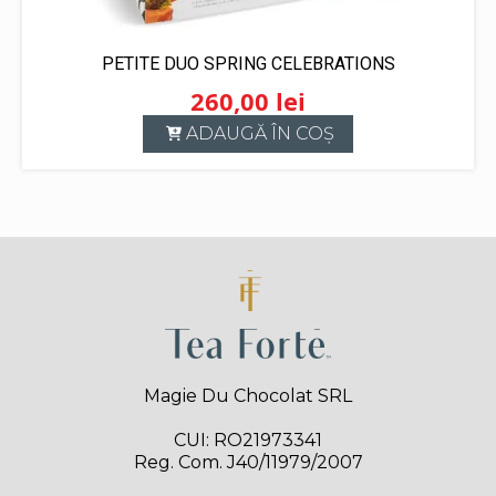
PETITE DUO SPRING CELEBRATIONS
260,00
lei
ADAUGĂ ÎN COȘ
Magie Du Chocolat SRL
CUI: RO21973341
Reg. Com. J40/11979/2007