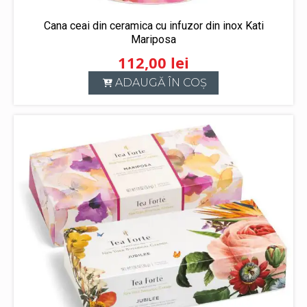
Cana ceai din ceramica cu infuzor din inox Kati
Mariposa
112,00
lei
ADAUGĂ ÎN COȘ