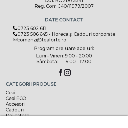
CUI: RO21973341
Reg. Com. J40/11979/2007
DATE CONTACT
0723 602 611
0723 506 645 - Horeca și Cadouri corporate
comenzi@teaforte.ro
Program preluare apeluri:
Luni - Vineri: 9:00 - 20:00
Sâmbătă: 9:00 - 17:00
CATEGORII PRODUSE
Ceai
Ceai ECO
Accesorii
Cadouri
Delicatese
Oferta săptămânii