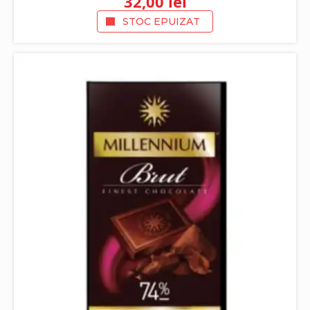
32,00
lei
STOC EPUIZAT