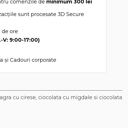
tru comenzile de
minimum 300 lei
acțiile sunt procesate 3D Secure
8 de ore
L-V: 9:00-17:00)
a și Cadouri corporate
eagra cu cirese, ciocolata cu migdale si ciocolata