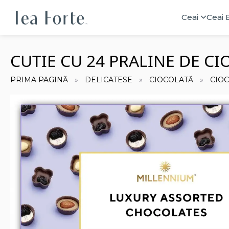
Ceai
Ceai 
CUTIE CU 24 PRALINE DE C
PRIMA PAGINĂ
DELICATESE
CIOCOLATĂ
CIO