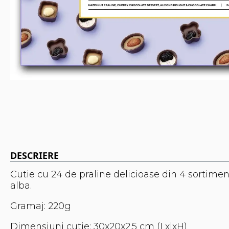
DESCRIERE
Cutie cu 24 de praline delicioase din 4 sortiment
alba.
Gramaj: 220g
Dimensiuni cutie: 30x20x2.5 cm (LxlxH)