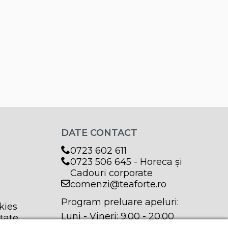
DATE CONTACT
0723 602 611
0723 506 645 - Horeca și
Cadouri corporate
comenzi@teaforte.ro
Program preluare apeluri:
kies
Luni - Vineri: 9:00 - 20:00
itate
Sâmbătă: 9:00 - 17:00