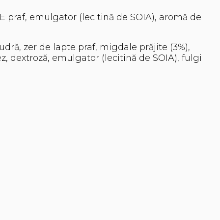
E praf, emulgator (lecitină de SOIA), aromă de
dră, zer de lapte praf, migdale prăjite (3%),
z, dextroză, emulgator (lecitină de SOIA), fulgi