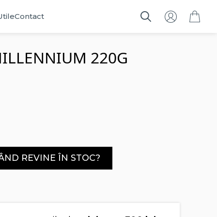
Utile
Contact
Search
for:
MILLENNIUM 220G
ÂND REVINE ÎN STOC?