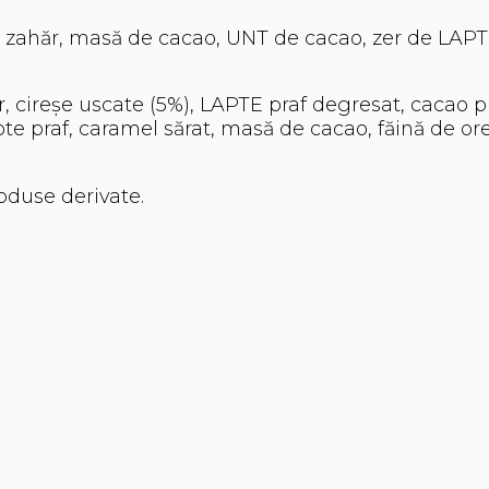
: zahăr, masă de cacao, UNT de cacao, zer de LAPT
, cireșe uscate (5%), LAPTE praf degresat, cacao pu
te praf, caramel sărat, masă de cacao, făină de ore
roduse derivate.