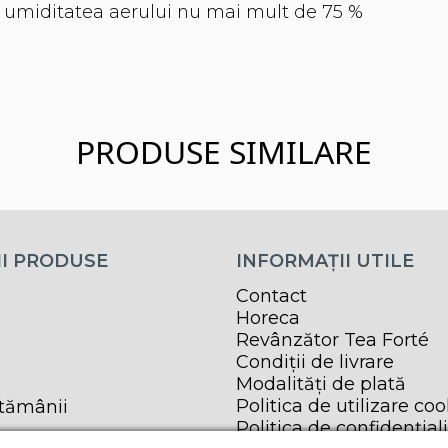
 și umiditatea aerului nu mai mult de 75 %
PRODUSE SIMILARE
I PRODUSE
INFORMAȚII UTILE
Contact
Horeca
Revânzător Tea Forté
Condiții de livrare
Modalități de plată
Politica de utilizare coo
ptămânii
Politica de confidențial