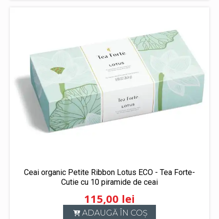
Ceai organic Petite Ribbon Lotus ECO - Tea Forte-
Cutie cu 10 piramide de ceai
115,00
lei
ADAUGĂ ÎN COȘ