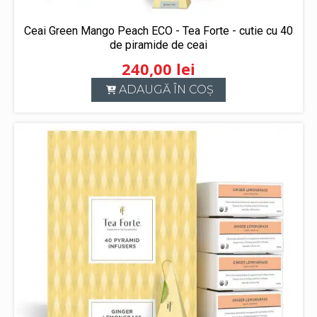
Ceai Green Mango Peach ECO - Tea Forte - cutie cu 40
de piramide de ceai
240,00
lei
ADAUGĂ ÎN COȘ