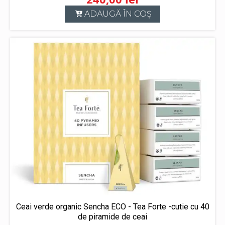
ADAUGĂ ÎN COȘ
Ceai verde organic Sencha ECO - Tea Forte -cutie cu 40
de piramide de ceai