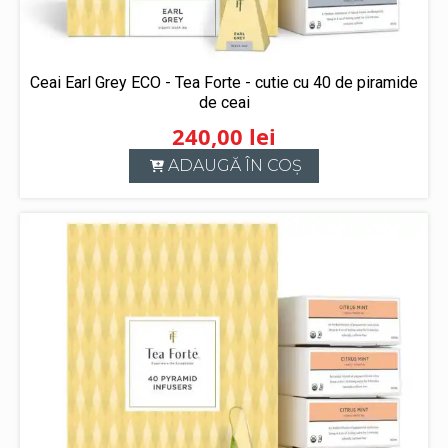
Ceai Earl Grey ECO - Tea Forte - cutie cu 40 de piramide
de ceai
240,00
lei
ADAUGĂ ÎN COȘ