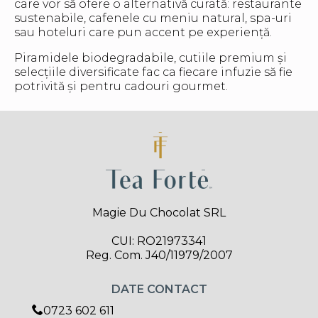
care vor să ofere o alternativă curată: restaurante
sustenabile, cafenele cu meniu natural, spa-uri
sau hoteluri care pun accent pe experiență.
Piramidele biodegradabile, cutiile premium și
selecțiile diversificate fac ca fiecare infuzie să fie
potrivită și pentru cadouri gourmet.
Magie Du Chocolat SRL
CUI: RO21973341
Reg. Com. J40/11979/2007
DATE CONTACT
0723 602 611