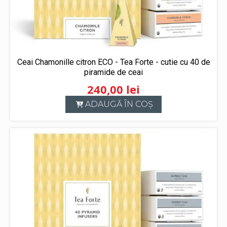
Ceai Chamonille citron ECO - Tea Forte - cutie cu 40 de
piramide de ceai
240,00
lei
ADAUGĂ ÎN COȘ