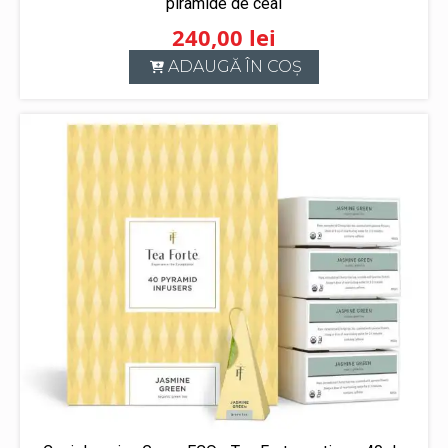
piramide de ceai
240,00
lei
ADAUGĂ ÎN COȘ