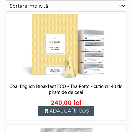
Sort content
Filtrează
Ceai English Breakfast ECO - Tea Forte - cutie cu 40 de
piramide de ceai
240,00
lei
ADAUGĂ ÎN COȘ