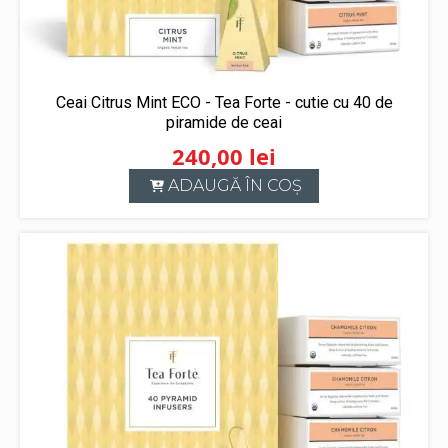
Ceai Citrus Mint ECO - Tea Forte - cutie cu 40 de
piramide de ceai
240,00
lei
ADAUGĂ ÎN COȘ