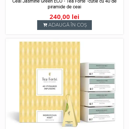
Ceai Jasmine Green ECO - Tea Forte -cutie cu 40 de
piramide de ceai
240,00
lei
ADAUGĂ ÎN COȘ