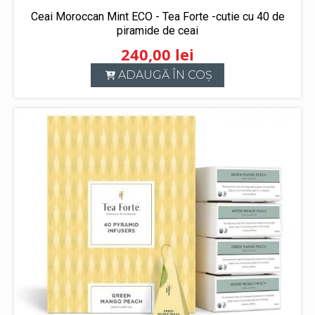
Ceai Moroccan Mint ECO - Tea Forte -cutie cu 40 de
piramide de ceai
240,00
lei
ADAUGĂ ÎN COȘ