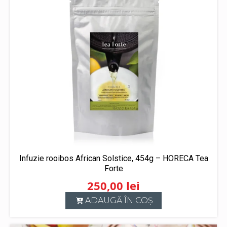
Infuzie rooibos African Solstice, 454g – HORECA Tea
Forte
250,00
lei
ADAUGĂ ÎN COȘ