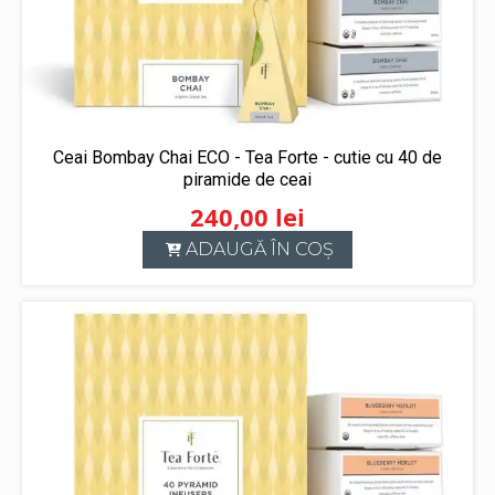
Ceai Bombay Chai ECO - Tea Forte - cutie cu 40 de
piramide de ceai
240,00
lei
ADAUGĂ ÎN COȘ