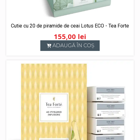
Cutie cu 20 de piramide de ceai Lotus ECO - Tea Forte
155,00
lei
ADAUGĂ ÎN COȘ