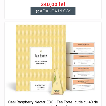
240,00
lei
ADAUGĂ ÎN COȘ
Ceai Raspberry Nectar ECO - Tea Forte -cutie cu 40 de