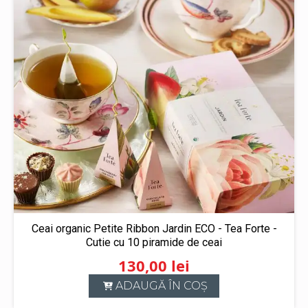
Ceai organic Petite Ribbon Jardin ECO - Tea Forte -
Cutie cu 10 piramide de ceai
130,00
lei
ADAUGĂ ÎN COȘ