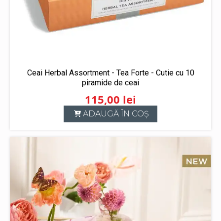
Ceai Herbal Assortment - Tea Forte - Cutie cu 10
piramide de ceai
115,00
lei
ADAUGĂ ÎN COȘ