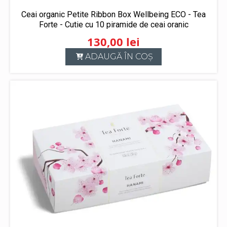
Ceai organic Petite Ribbon Box Wellbeing ECO - Tea
Forte - Cutie cu 10 piramide de ceai oranic
130,00
lei
ADAUGĂ ÎN COȘ