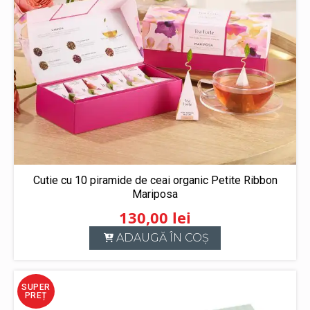
Cutie cu 10 piramide de ceai organic Petite Ribbon
Mariposa
130,00
lei
ADAUGĂ ÎN COȘ
SUPER
PREȚ