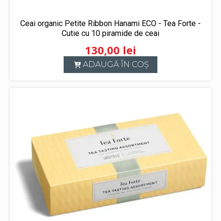
Ceai organic Petite Ribbon Hanami ECO - Tea Forte -
Cutie cu 10 piramide de ceai
130,00
lei
ADAUGĂ ÎN COȘ