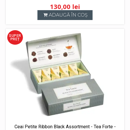
130,00
lei
ADAUGĂ ÎN COȘ
SUPER
PREȚ
Ceai Petite Ribbon Black Assortment - Tea Forte -