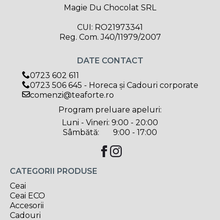
Magie Du Chocolat SRL
CUI: RO21973341
Reg. Com. J40/11979/2007
DATE CONTACT
0723 602 611
0723 506 645 - Horeca și Cadouri corporate
comenzi@teaforte.ro
Program preluare apeluri:
Luni - Vineri: 9:00 - 20:00
Sâmbătă: 9:00 - 17:00
CATEGORII PRODUSE
Ceai
Ceai ECO
Accesorii
Cadouri