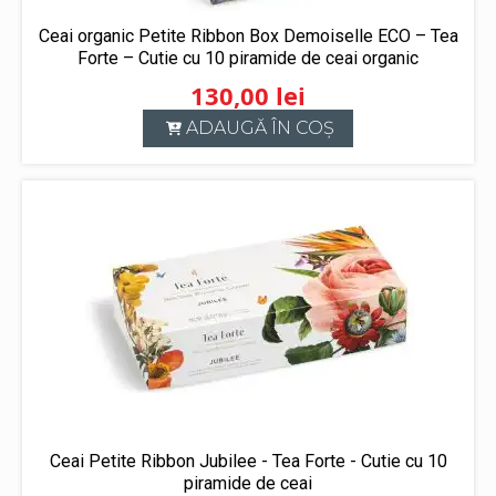
Ceai organic Petite Ribbon Box Demoiselle ECO – Tea
Forte – Cutie cu 10 piramide de ceai organic
130,00
lei
ADAUGĂ ÎN COȘ
Ceai Petite Ribbon Jubilee - Tea Forte - Cutie cu 10
piramide de ceai