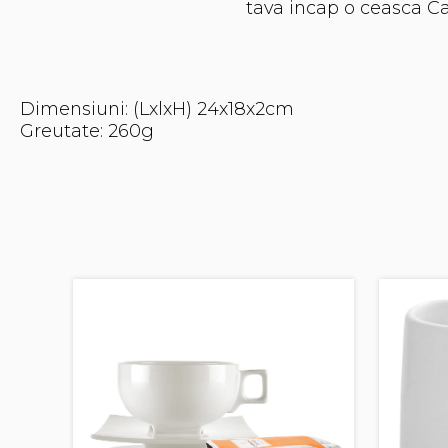
tava incap o ceasca Ca
Dimensiuni: (LxlxH) 24x18x2cm
Greutate: 260g