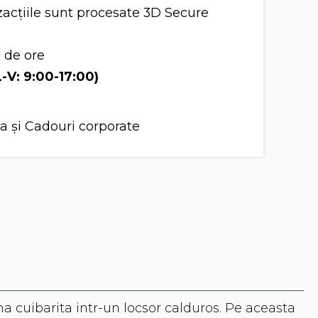
acțiile sunt procesate 3D Secure
8 de ore
L-V: 9:00-17:00)
a și Cadouri corporate
 cuibarita intr-un locsor calduros. Pe aceasta