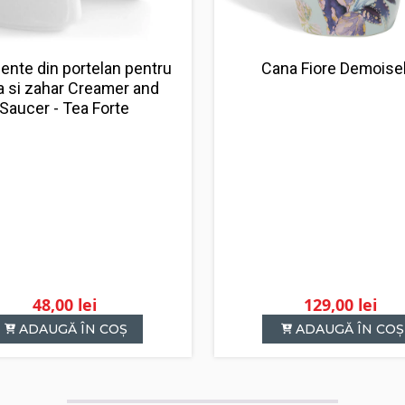
ente din portelan pentru
Cana Fiore Demoisel
a si zahar Creamer and
Saucer - Tea Forte
48,00
lei
129,00
lei
ADAUGĂ ÎN COȘ
ADAUGĂ ÎN COȘ