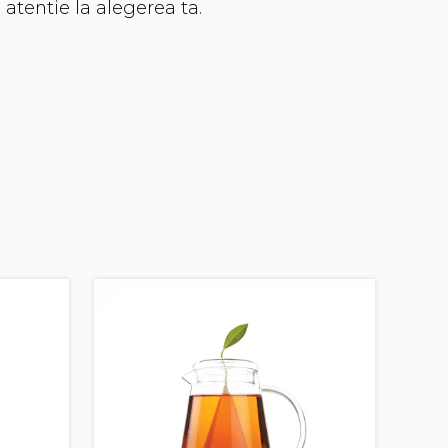
atentie la alegerea ta.
Cea