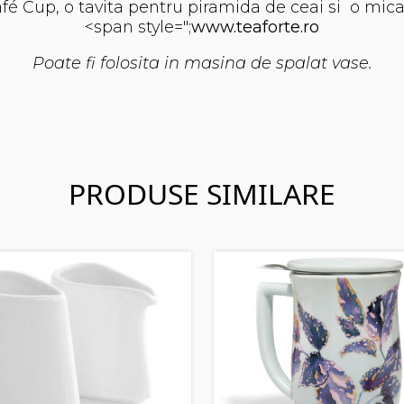
fé Cup, o tavita pentru piramida de ceai si o mica 
<span style=";
www.teaforte.ro
Poate fi folosita in masina de spalat vase.
PRODUSE SIMILARE