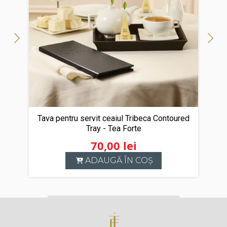
Tava pentru servit ceaiul Tribeca Contoured
Tray - Tea Forte
70,00
lei
ADAUGĂ ÎN COȘ