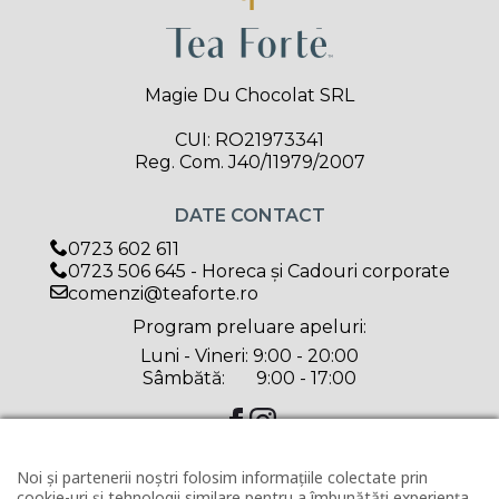
Magie Du Chocolat SRL
CUI: RO21973341
Reg. Com. J40/11979/2007
DATE CONTACT
0723 602 611
0723 506 645 - Horeca și Cadouri corporate
comenzi@teaforte.ro
Program preluare apeluri:
Luni - Vineri: 9:00 - 20:00
Sâmbătă: 9:00 - 17:00
CATEGORII PRODUSE
Noi și partenerii noștri folosim informațiile colectate prin
cookie-uri și tehnologii similare pentru a îmbunătăți experiența