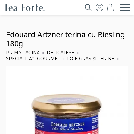
Search
for:
Edouard Artzner terina cu Riesling
180g
PRIMA PAGINĂ
DELICATESE
SPECIALITĂȚI GOURMET
FOIE GRAS ȘI TERINE