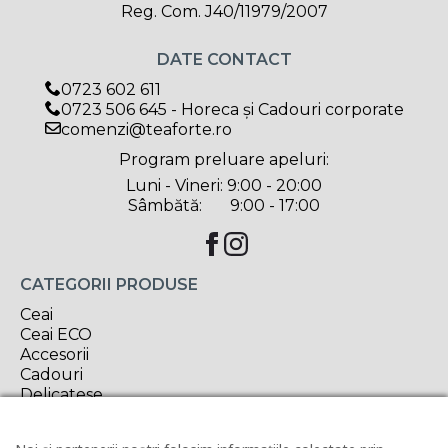
Reg. Com. J40/11979/2007
DATE CONTACT
0723 602 611
0723 506 645 - Horeca și Cadouri corporate
comenzi@teaforte.ro
Program preluare apeluri:
Luni - Vineri: 9:00 - 20:00
Sâmbătă: 9:00 - 17:00
CATEGORII PRODUSE
Ceai
Ceai ECO
Accesorii
Cadouri
Delicatese
Oferta săptămânii