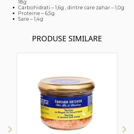
18g
Carbohidrati – 1,6g , dintre care zahar – 1,0g
Proteine – 6,5g
Sare – 1,4g
PRODUSE SIMILARE