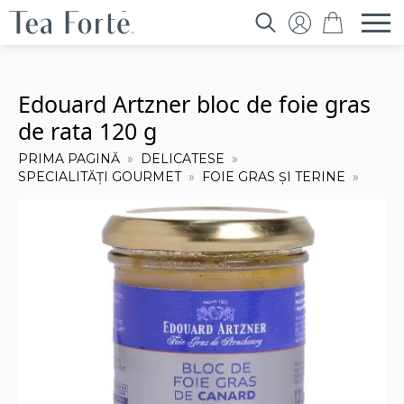
Search
for:
Edouard Artzner bloc de foie gras
de rata 120 g
PRIMA PAGINĂ
DELICATESE
SPECIALITĂȚI GOURMET
FOIE GRAS ȘI TERINE