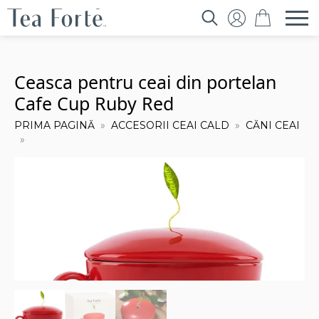
Search
for:
Ceasca pentru ceai din portelan
Cafe Cup Ruby Red
PRIMA PAGINĂ
ACCESORII CEAI CALD
CĂNI CEAI