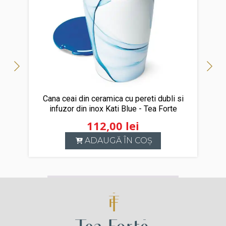
Cana ceai din ceramica cu pereti dubli si
infuzor din inox Kati Blue - Tea Forte
112,00
lei
ADAUGĂ ÎN COȘ