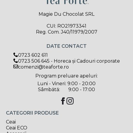
Magie Du Chocolat SRL
CUI: RO21973341
Reg. Com. J40/11979/2007
DATE CONTACT
0723 602 611
0723 506 645 - Horeca și Cadouri corporate
comenzi@teaforte.ro
Program preluare apeluri:
Luni - Vineri: 9:00 - 20:00
Sâmbătă: 9:00 - 17:00
CATEGORII PRODUSE
Ceai
Ceai ECO