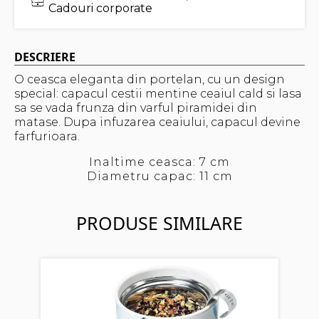
Cadouri corporate
DESCRIERE
O ceasca eleganta din portelan, cu un design
special: capacul cestii mentine ceaiul cald si lasa
sa se vada frunza din varful piramidei din
matase. Dupa infuzarea ceaiului, capacul devine
farfurioara.
Inaltime ceasca: 7 cm
Diametru capac: 11 cm
PRODUSE SIMILARE
Cana
si 