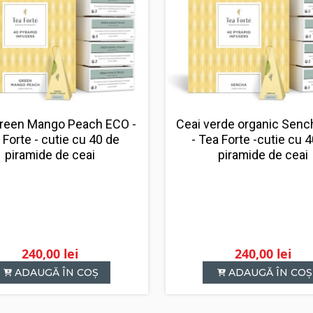
Green Mango Peach ECO -
Ceai verde organic Sen
 Forte - cutie cu 40 de
- Tea Forte -cutie cu 
piramide de ceai
piramide de ceai
240,00
lei
240,00
lei
ADAUGĂ ÎN COȘ
ADAUGĂ ÎN COȘ