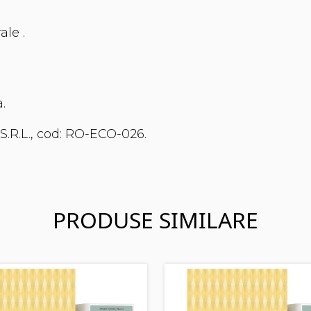
ale .
.
S.R.L., cod: RO-ECO-026.
PRODUSE SIMILARE