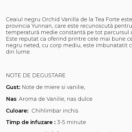
Ceaiul negru Orchid Vanilla de la Tea Forte este
provincia Yunnan, care este recunoscută pentru co
temperatură medie
Este reputat ca oferind printre cele mai bune c
negru neted, cu corp mediu, este imbunatatit c
din lume.
NOTE DE DEGUSTARE
Gust:
Note de miere si vanilie,
Nas
: Aroma de Vanilie, nas dulce
Culoare:
Chihlimbar inchis
Timp de infuzare :
3-5 minute