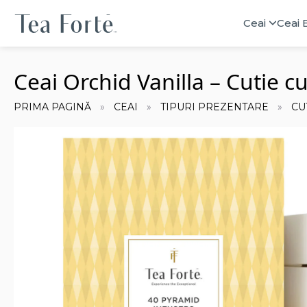
Ceai
Ceai 
Ceai Orchid Vanilla – Cutie c
PRIMA PAGINĂ
CEAI
TIPURI PREZENTARE
CU