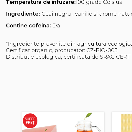
Temperatura de infuzare:
100 grade Celsius
Ingrediente:
Ceai negru , vanilie si arome natur
Contine cofeina:
Da
*Ingrediente provenite din agricultura ecologica
Certificat organic, producator: CZ-BIO-003.
Distributie ecologica, certificata de SRAC CERT 
SUPER
PREȚ