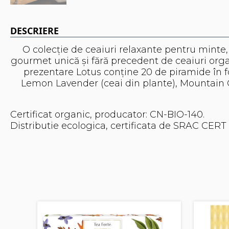
DESCRIERE
O colecție de ceaiuri relaxante pentru minte, 
gourmet unică și fără precedent de ceaiuri organi
prezentare Lotus conține 20 de piramide în f
Lemon Lavender (ceai din plante), Mountain Oo
Certificat organic, producator: CN-BIO-140.
Distributie ecologica, certificata de SRAC CERT 