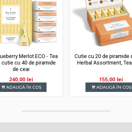
lueberry Merlot ECO - Tea
Cutie cu 20 de piramide 
- cutie cu 40 de piramide
Herbal Assortment, Tea
de ceai
240,00
lei
155,00
lei
ADAUGĂ ÎN COȘ
ADAUGĂ ÎN COȘ