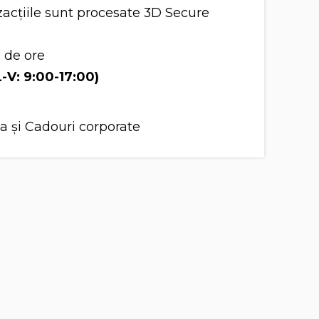
acțiile sunt procesate 3D Secure
8 de ore
L-V: 9:00-17:00)
a și Cadouri corporate