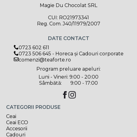
Magie Du Chocolat SRL
CUI: RO21973341
Reg. Com. J40/11979/2007
DATE CONTACT
0723 602 611
0723 506 645 - Horeca și Cadouri corporate
comenzi@teaforte.ro
Program preluare apeluri:
Luni - Vineri: 9:00 - 20:00
Sâmbătă: 9:00 - 17:00
CATEGORII PRODUSE
Ceai
Ceai ECO
Accesorii
Cadouri