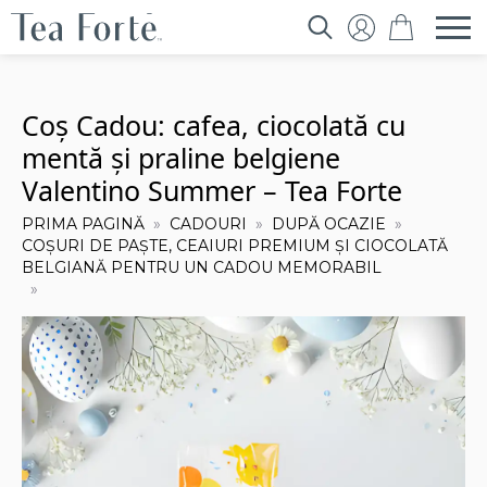
Search
for:
Coș Cadou: cafea, ciocolată cu
mentă și praline belgiene
Valentino Summer – Tea Forte
PRIMA PAGINĂ
CADOURI
DUPĂ OCAZIE
COȘURI DE PAȘTE, CEAIURI PREMIUM ȘI CIOCOLATĂ
BELGIANĂ PENTRU UN CADOU MEMORABIL