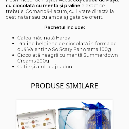
cu ciocolată cu mentă și praline
e exact ce
trebuie. Comandă-l acum, cu livrare directă la
destinatar sau cu ambalaj gata de oferit.
Pachetul include:
Cafea măcinată Hardy
Praline belgiene de ciocolată în formă de
ouă Valentino So Scary Panorama 100g
Ciocolată neagră cu mentă Summerdown
Creams 200g
Cutie și ambalaj cadou
PRODUSE SIMILARE
Cos