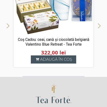
Coș Cadou: ceai, cană și ciocolată belgiană
Valentino Blue Retreat - Tea Forte
322,00
lei
ADAUGĂ ÎN COȘ