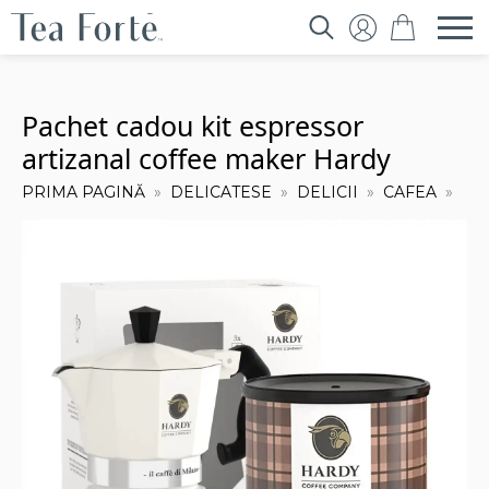
Search
for:
Pachet cadou kit espressor
artizanal coffee maker Hardy
PRIMA PAGINĂ
DELICATESE
DELICII
CAFEA