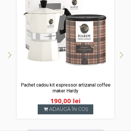
Pachet cadou kit espressor artizanal coffee
maker Hardy
190,00
lei
ADAUGĂ ÎN COȘ