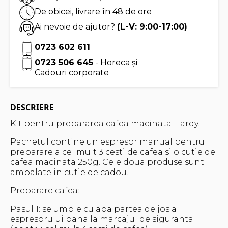
De obicei, livrare în 48 de ore
Ai nevoie de ajutor?
(L-V: 9:00-17:00)
0723 602 611
0723 506 645
- Horeca și
Cadouri corporate
DESCRIERE
Kit pentru prepararea cafea macinata Hardy.
Pachetul contine un espresor manual pentru
preparare a cel mult 3 cesti de cafea si o cutie de
cafea macinata 250g. Cele doua produse sunt
ambalate in cutie de cadou.
Preparare cafea:
Pasul 1: se umple cu apa partea de jos a
espresorului pana la marcajul de siguranta