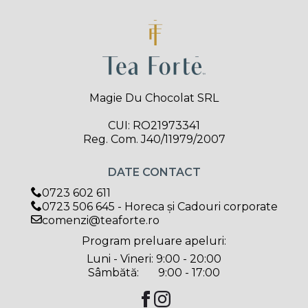
Magie Du Chocolat SRL
CUI: RO21973341
Reg. Com. J40/11979/2007
DATE CONTACT
0723 602 611
0723 506 645 - Horeca și Cadouri corporate
comenzi@teaforte.ro
Program preluare apeluri:
Luni - Vineri: 9:00 - 20:00
Sâmbătă: 9:00 - 17:00