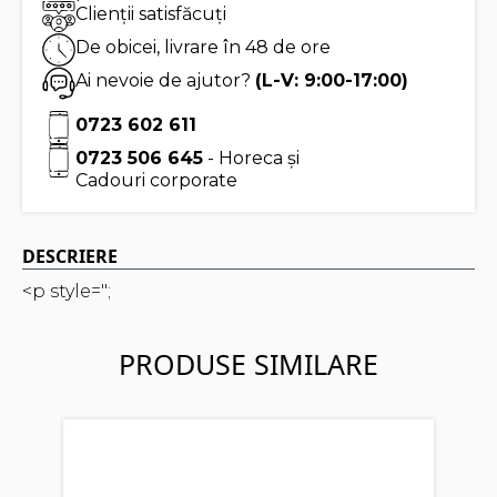
Clienții satisfăcuți
De obicei, livrare în 48 de ore
Ai nevoie de ajutor?
(L-V: 9:00-17:00)
0723 602 611
0723 506 645
- Horeca și
Cadouri corporate
DESCRIERE
<p style=";
PRODUSE SIMILARE
E