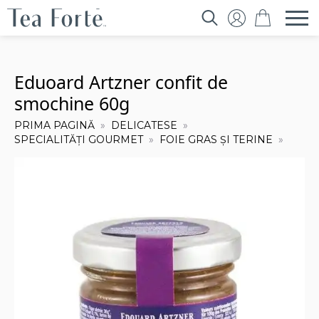
Search
for:
Eduoard Artzner confit de
smochine 60g
PRIMA PAGINĂ
DELICATESE
SPECIALITĂȚI GOURMET
FOIE GRAS ȘI TERINE