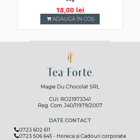
18,00
lei
ADAUGĂ ÎN COȘ
Magie Du Chocolat SRL
CUI: RO21973341
Reg. Com. J40/11979/2007
DATE CONTACT
0723 602 611
0723 506 645 - Horeca și Cadouri corporate