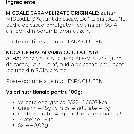
Ingrediente:
MIGDALE CARAMELIZATE ORIGINALE:
Zahar,
MIGDALE (31%), unt de cacao, LAPTE praf, ALUNE,
pudra de cacao, emulgator: lecitina din SOIA,
amidon din porumb, aromatizant.
Poate contine: alte nuci. FARA GLUTEN.
NUCA DE MACADAMIA CU CIOOLATA
ALBA:
Zahar, NUCA DE MACADAMIA (24%), unt
de cacao, LAPTE praf, pudra de cacao, emulgator:
lecitina din SOIA, arome.
Poate contine: alte nuci. FARA GLUTEN.
Valori nutritionale pentru 100g:
Valoare energetica: 2522 kJ / 607 kcal
Grasimi – 45g , din care saturate – 17g
Carbohidrati – 40g , dintre care zahar – 23g
Proteine – 9,1g
Sare – 0,08g