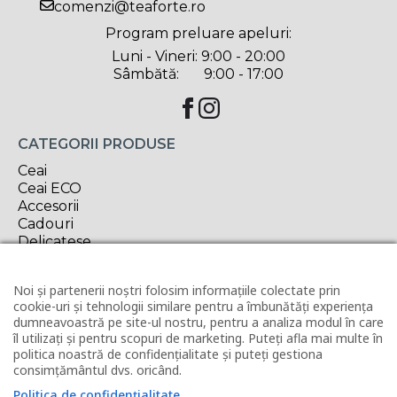
comenzi@teaforte.ro
Program preluare apeluri:
Luni - Vineri: 9:00 - 20:00
Sâmbătă: 9:00 - 17:00
CATEGORII PRODUSE
Ceai
Ceai ECO
Accesorii
Cadouri
Delicatese
Oferta săptămânii
Noi și partenerii noștri folosim informațiile colectate prin
INFORMAȚII UTILE
cookie-uri și tehnologii similare pentru a îmbunătăți experiența
Contact
dumneavoastră pe site-ul nostru, pentru a analiza modul în care
Horeca
îl utilizați și pentru scopuri de marketing. Puteți afla mai multe în
politica noastră de confidențialitate și puteți gestiona
Revânzător Tea Forté
consimțământul dvs. oricând.
Condiții de livrare
Modalități de plată
Politica de confidențialitate