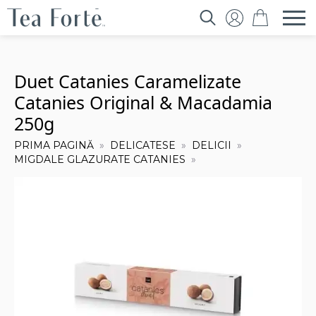
Search
for:
Duet Catanies Caramelizate
Catanies Original & Macadamia
250g
PRIMA PAGINĂ
DELICATESE
DELICII
MIGDALE GLAZURATE CATANIES