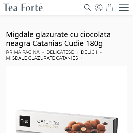
Search
for:
Migdale glazurate cu ciocolata
neagra Catanias Cudie 180g
PRIMA PAGINĂ
DELICATESE
DELICII
MIGDALE GLAZURATE CATANIES