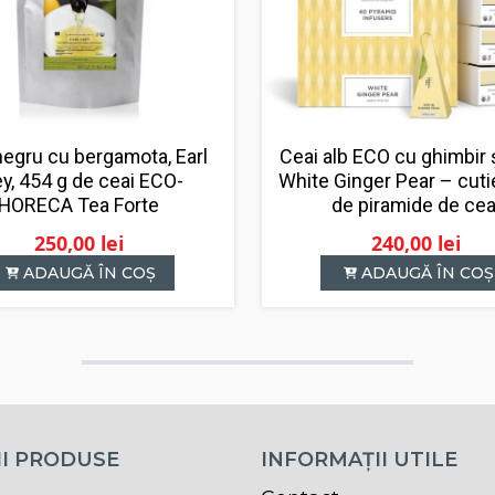
negru cu bergamota, Earl
Ceai alb ECO cu ghimbir ș
ey, 454 g de ceai ECO-
White Ginger Pear – cuti
HORECA Tea Forte
de piramide de cea
250,00
lei
240,00
lei
ADAUGĂ ÎN COȘ
ADAUGĂ ÎN COȘ
I PRODUSE
INFORMAȚII UTILE