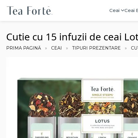
Ceai
Ceai 
Cutie cu 15 infuzii de ceai L
PRIMA PAGINĂ
CEAI
TIPURI PREZENTARE
CU