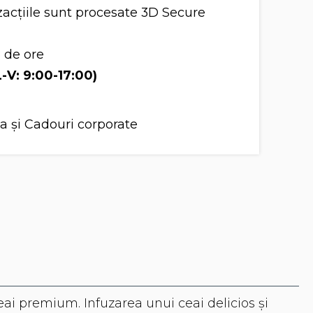
acțiile sunt procesate 3D Secure
8 de ore
L-V: 9:00-17:00)
a și Cadouri corporate
eai premium. Infuzarea unui ceai delicios și