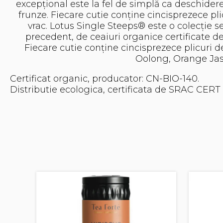
excepțional este la fel de simplă ca deschidere
frunze. Fiecare cutie conține cincisprezece pl
vrac. Lotus Single Steeps® este o colecție se
precedent, de ceaiuri organice certificate de 
Fiecare cutie conține cincisprezece plicuri
Oolong, Orange Jasm
Certificat organic, producator: CN-BIO-140.
Distributie ecologica, certificata de SRAC CERT 