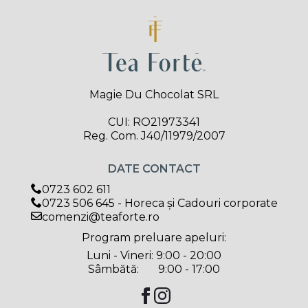
Magie Du Chocolat SRL
CUI: RO21973341
Reg. Com. J40/11979/2007
DATE CONTACT
0723 602 611
0723 506 645 - Horeca și Cadouri corporate
comenzi@teaforte.ro
Program preluare apeluri:
Luni - Vineri: 9:00 - 20:00
Sâmbătă: 9:00 - 17:00