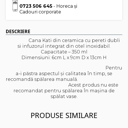
0723 506 645
- Horeca și
Cadouri corporate
DESCRIERE
Cana Kati din ceramica cu pereti dubli
si infuzorul integrat din otel inoxidabil.
Capacitate – 350 ml
Dimensiuni: 6cm L x 9cm D x 13cm H
Pentru
a-i păstra aspectul și calitatea în timp, se
recomandă spălarea manuală.
Acest produs nu este
recomandat pentru spălarea în mașina de
spălat vase.
PRODUSE SIMILARE