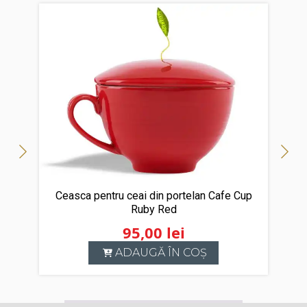
Ceasca pentru ceai din portelan Cafe Cup
Ruby Red
95,00
lei
ADAUGĂ ÎN COȘ