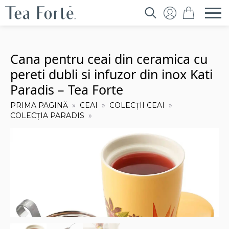
Search
for:
Cana pentru ceai din ceramica cu
pereti dubli si infuzor din inox Kati
Paradis – Tea Forte
PRIMA PAGINĂ
CEAI
COLECȚII CEAI
COLECȚIA PARADIS