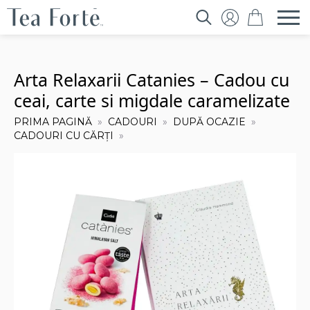
Search
for:
Arta Relaxarii Catanies – Cadou cu
ceai, carte si migdale caramelizate
PRIMA PAGINĂ
CADOURI
DUPĂ OCAZIE
CADOURI CU CĂRȚI