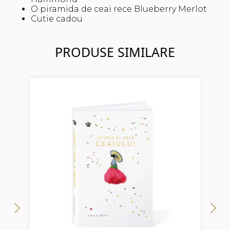
O piramida de ceai rece Blueberry Merlot
Cutie cadou
PRODUSE SIMILARE
Ti