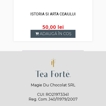
ISTORIA SI ARTA CEAIULUI
50,00
lei
ADAUGĂ ÎN COȘ
Magie Du Chocolat SRL
CUI: RO21973341
Reg. Com. J40/11979/2007