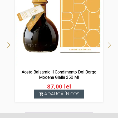
Aceto Balsamic Il Condimento Del Borgo
Modena Gialla 250 Ml
87,00
lei
ADAUGĂ ÎN COȘ