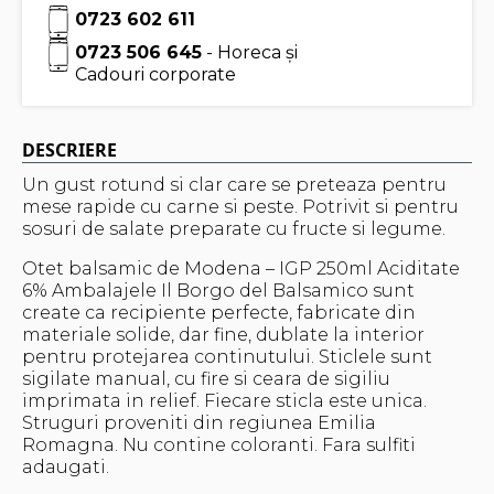
0723 602 611
0723 506 645
- Horeca și
Cadouri corporate
DESCRIERE
Un gust rotund si clar care se preteaza pentru
mese rapide cu carne si peste. Potrivit si pentru
sosuri de salate preparate cu fructe si legume.
Otet balsamic de Modena – IGP 250ml Aciditate
6% Ambalajele Il Borgo del Balsamico sunt
create ca recipiente perfecte, fabricate din
materiale solide, dar fine, dublate la interior
pentru protejarea continutului. Sticlele sunt
sigilate manual, cu fire si ceara de sigiliu
imprimata in relief. Fiecare sticla este unica.
Struguri proveniti din regiunea Emilia
Romagna. Nu contine coloranti. Fara sulfiti
adaugati.