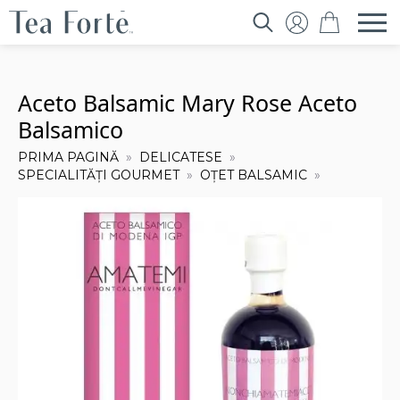
Search
for:
Aceto Balsamic Mary Rose Aceto
Balsamico
PRIMA PAGINĂ
DELICATESE
SPECIALITĂȚI GOURMET
OȚET BALSAMIC