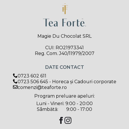
Magie Du Chocolat SRL
CUI: RO21973341
Reg. Com. J40/11979/2007
DATE CONTACT
0723 602 611
0723 506 645 - Horeca și Cadouri corporate
comenzi@teaforte.ro
Program preluare apeluri:
Luni - Vineri: 9:00 - 20:00
Sâmbătă: 9:00 - 17:00