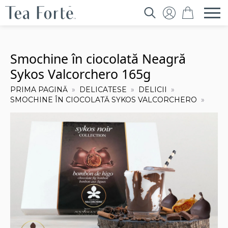
Search
for:
Smochine în ciocolată Neagră
Sykos Valcorchero 165g
PRIMA PAGINĂ
DELICATESE
DELICII
SMOCHINE ÎN CIOCOLATĂ SYKOS VALCORCHERO