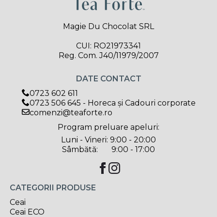
Magie Du Chocolat SRL
CUI: RO21973341
Reg. Com. J40/11979/2007
DATE CONTACT
0723 602 611
0723 506 645 - Horeca și Cadouri corporate
comenzi@teaforte.ro
Program preluare apeluri:
Luni - Vineri: 9:00 - 20:00
Sâmbătă: 9:00 - 17:00
CATEGORII PRODUSE
Ceai
Ceai ECO