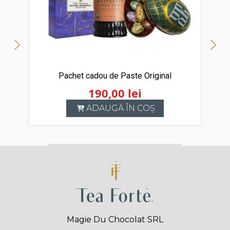
Pachet cadou de Paste Original
190,00
lei
ADAUGĂ ÎN COȘ
Magie Du Chocolat SRL