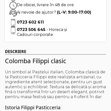
De obicei, livrare în 48 de ore
Ai nevoie de ajutor?
(L-V: 9:00-17:00)
0723 602 611
0723 506 645
- Horeca și
Cadouri corporate
DESCRIERE
Colomba Filippi clasic
Un simbol al Paștelui italian, Colomba clasică de
la
Pasticceria Filippi
este realizata artizanal, cu
ingrediente atent selecționate, pentru un gust
autentic și echilibrat. Textura sa delicată și aroma
fină o transformă într-un desert elegant, potrivit
pentru masa festivă sau pentru a fi oferit în dar.
Istoria Filippi Pasticceria