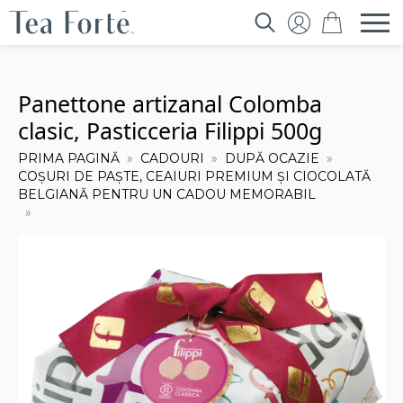
Search
for:
Panettone artizanal Colomba
clasic, Pasticceria Filippi 500g
PRIMA PAGINĂ
CADOURI
DUPĂ OCAZIE
COȘURI DE PAȘTE, CEAIURI PREMIUM ȘI CIOCOLATĂ
BELGIANĂ PENTRU UN CADOU MEMORABIL