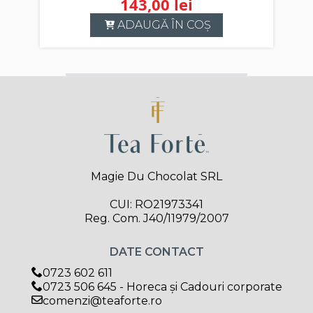
143,00
lei
ADAUGĂ ÎN COȘ
Magie Du Chocolat SRL
CUI: RO21973341
Reg. Com. J40/11979/2007
DATE CONTACT
0723 602 611
0723 506 645 - Horeca și Cadouri corporate
comenzi@teaforte.ro