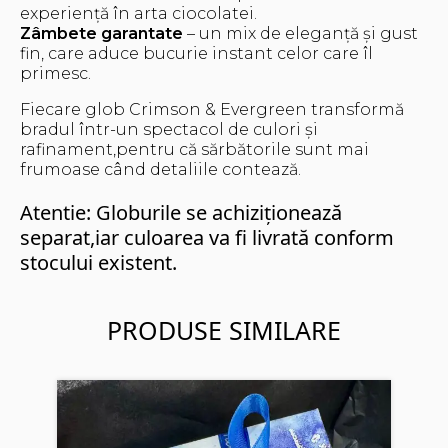
experiență în arta ciocolatei.
Zâmbete garantate
– un mix de eleganță și gust
fin, care aduce bucurie instant celor care îl
primesc.
Fiecare glob Crimson & Evergreen transformă
bradul într-un spectacol de culori și
rafinament,pentru că sărbătorile sunt mai
frumoase când detaliile contează.
Atentie: Globurile se achiziționează
separat,iar culoarea va fi livrată conform
stocului existent.
PRODUSE SIMILARE
Ba