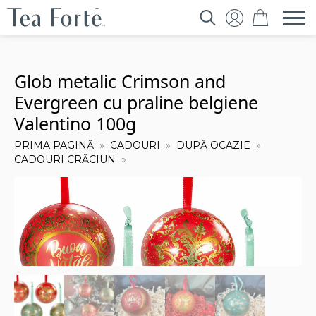
Search
for:
Glob metalic Crimson and
Evergreen cu praline belgiene
Valentino 100g
PRIMA PAGINĂ
CADOURI
DUPĂ OCAZIE
CADOURI CRĂCIUN