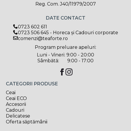
Reg. Com. J40/11979/2007
DATE CONTACT
0723 602 611
0723 506 645 - Horeca și Cadouri corporate
comenzi@teaforte.ro
Program preluare apeluri:
Luni - Vineri: 9:00 - 20:00
Sâmbătă: 9:00 - 17:00
CATEGORII PRODUSE
Ceai
Ceai ECO
Accesorii
Cadouri
Delicatese
Oferta săptămânii