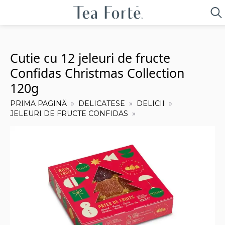
Sea
for:
Cutie cu 12 jeleuri de fructe
Confidas Christmas Collection
120g
PRIMA PAGINĂ
DELICATESE
DELICII
JELEURI DE FRUCTE CONFIDAS