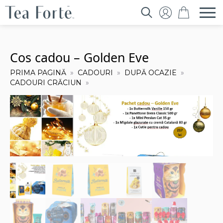
Search
for:
Cos cadou – Golden Eve
PRIMA PAGINĂ
CADOURI
DUPĂ OCAZIE
CADOURI CRĂCIUN