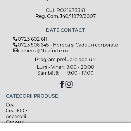
CUI: RO21973341
Reg. Com. J40/11979/2007
DATE CONTACT
0723 602 611
0723 506 645 - Horeca și Cadouri corporate
comenzi@teaforte.ro
Program preluare apeluri:
Luni - Vineri: 9:00 - 20:00
Sâmbătă: 9:00 - 17:00
CATEGORII PRODUSE
Ceai
Ceai ECO
Accesorii
Cadouri
Delicatese