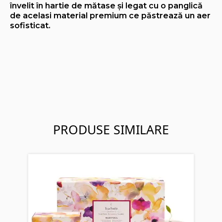
învelit în hartie de mătase și legat cu o panglică
de acelasi material premium ce păstrează un aer
sofisticat.
PRODUSE SIMILARE
Glo