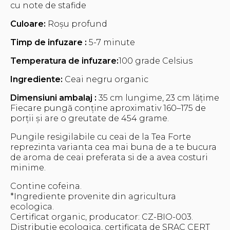
cu note de stafide
Culoare:
Roșu profund
Timp de infuzare :
5-7 minute
Temperatura de infuzare:
100 grade Celsius
Ingrediente:
Ceai negru organic
Dimensiuni ambalaj :
35 cm lungime, 23 cm lățime
Fiecare pungă conține aproximativ 160–175 de
porții și are o greutate de 454 grame.
Pungile resigilabile cu ceai de la Tea Forte
reprezinta varianta cea mai buna de a te bucura
de aroma de ceai preferata si de a avea costuri
minime.
Contine cofeina.
*Ingrediente provenite din agricultura
ecologica.
Certificat organic, producator: CZ-BIO-003.
Distributie ecologica, certificata de SRAC CERT