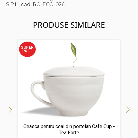
S.R.L., cod: RO-ECO-026.
PRODUSE SIMILARE
SUPER
PREȚ
Ceasca pentru ceai din portelan Cafe Cup -
Tea Forte