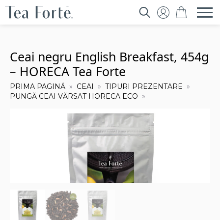
Search
for:
Ceai negru English Breakfast, 454g
– HORECA Tea Forte
PRIMA PAGINĂ
CEAI
TIPURI PREZENTARE
PUNGĂ CEAI VĂRSAT HORECA ECO