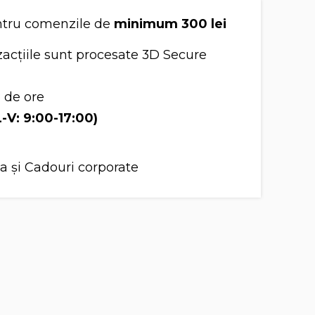
tru comenzile de
minimum 300 lei
acțiile sunt procesate 3D Secure
8 de ore
L-V: 9:00-17:00)
a și Cadouri corporate