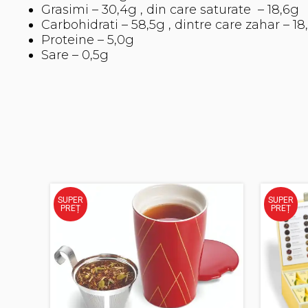
Grasimi – 30,4g , din care saturate – 18,6g
Carbohidrati – 58,5g , dintre care zahar – 18
Proteine – 5,0g
Sare – 0,5g
SUPER
SUPER
PREȚ
PREȚ