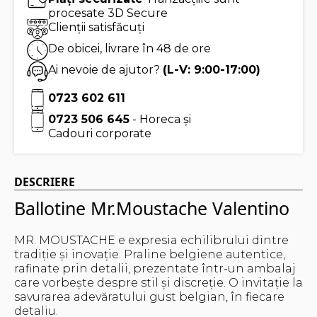
procesate 3D Secure
Clienții satisfăcuți
De obicei, livrare în 48 de ore
Ai nevoie de ajutor?
(L-V: 9:00-17:00)
0723 602 611
0723 506 645
- Horeca și
Cadouri corporate
DESCRIERE
Ballotine Mr.Moustache Valentino
MR. MOUSTACHE e expresia echilibrului dintre
tradiție și inovație. Praline belgiene autentice,
rafinate prin detalii, prezentate într-un ambalaj
care vorbește despre stil și discreție. O invitație la
savurarea adevăratului gust belgian, în fiecare
detaliu.