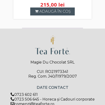
215,00
lei
ADAUGĂ ÎN COȘ
Magie Du Chocolat SRL
CUI: RO21973341
Reg. Com. J40/11979/2007
DATE CONTACT
0723 602 611
0723 506 645 - Horeca și Cadouri corporate
comenzi@teaforte.ro