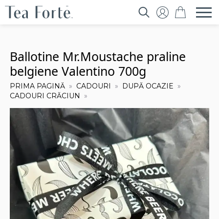
Search
for:
Ballotine Mr.Moustache praline
belgiene Valentino 700g
PRIMA PAGINĂ
CADOURI
DUPĂ OCAZIE
CADOURI CRĂCIUN