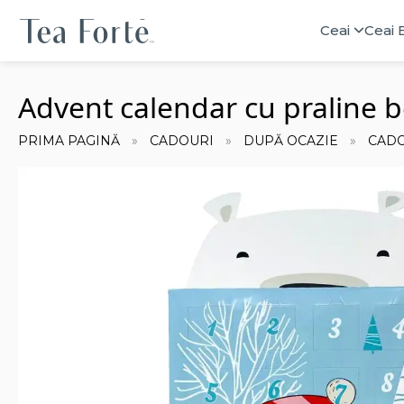
Ceai
Ceai 
Advent calendar cu praline b
PRIMA PAGINĂ
CADOURI
DUPĂ OCAZIE
CADO