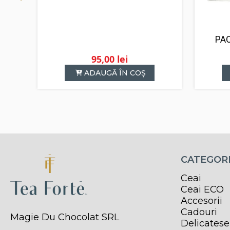
PA
95,00
lei
ADAUGĂ ÎN COȘ
CATEGORI
Ceai
Ceai ECO
Accesorii
Cadouri
Magie Du Chocolat SRL
Delicatese