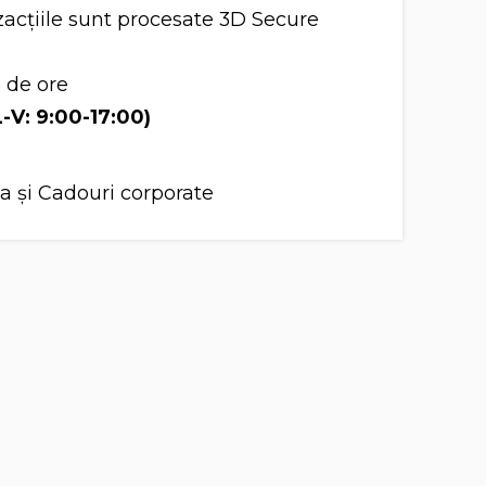
acțiile sunt procesate 3D Secure
8 de ore
L-V: 9:00-17:00)
a și Cadouri corporate