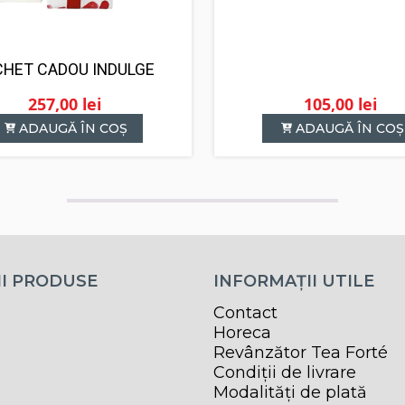
CHET CADOU INDULGE
257,00
lei
105,00
lei
ADAUGĂ ÎN COȘ
ADAUGĂ ÎN COȘ
I PRODUSE
INFORMAȚII UTILE
Contact
Horeca
Revânzător Tea Forté
Condiții de livrare
Modalități de plată