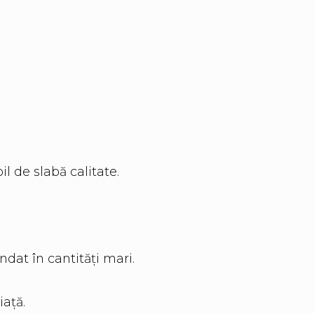
 de slabă calitate.
dat în cantități mari.
iață.