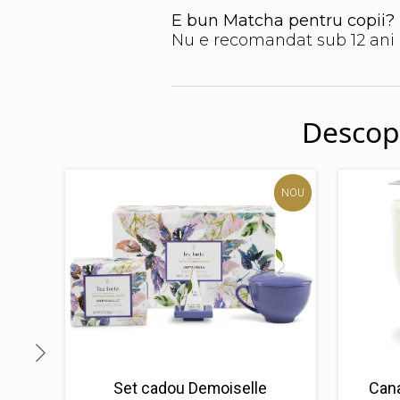
E bun Matcha pentru copii?
Nu e recomandat sub 12 ani 
Descope
NOU
Set cadou Demoiselle
Cana