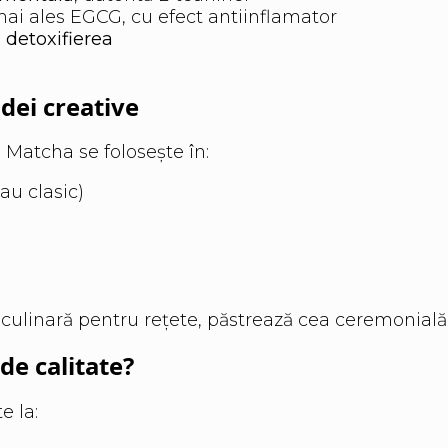
mai ales EGCG, cu efect antiinflamator
 detoxifierea
dei creative
, Matcha se folosește în:
au clasic)
culinară pentru rețete, păstrează cea ceremonială
e calitate?
e la: