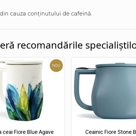
din cauza conținutului de cafeină.
ră recomandările specialiștilo
NOU
 ceai Fiore Blue Agave
Ceainic Fiore Stone 