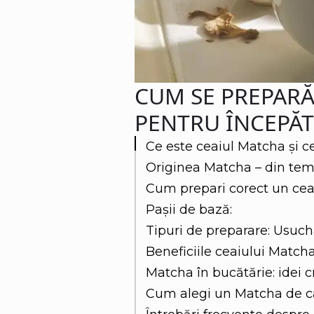
CUM SE PREPARĂ
PENTRU ÎNCEPĂT
Ce este ceaiul Matcha și ce
Originea Matcha – din tem
Cum prepari corect un ce
Pașii de bază:
Tipuri de preparare: Usuch
Beneficiile ceaiului Match
Matcha în bucătărie: idei c
Cum alegi un Matcha de ca