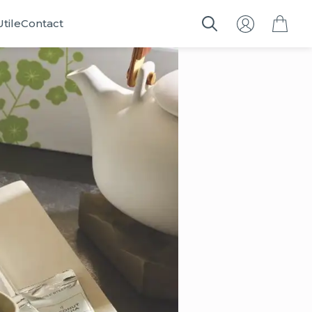
Utile
Contact
Search
for: