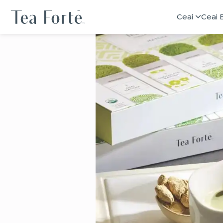
Ceai
Ceai 