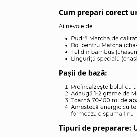
Cum prepari corect u
Ai nevoie de:
Pudră Matcha de calita
Bol pentru Matcha (ch
Tel din bambus (chasen
Linguriță specială (cha
Pașii de bază:
Preîncălzește bolul
cu ap
Adaugă 1-2 grame de M
Toarnă 70-100 ml de apă
Amestecă energic cu te
formează o spumă fină.
Tipuri de preparare: 