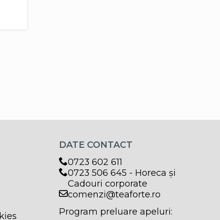
DATE CONTACT
0723 602 611
0723 506 645 - Horeca și
Cadouri corporate
comenzi@teaforte.ro
Program preluare apeluri:
kies