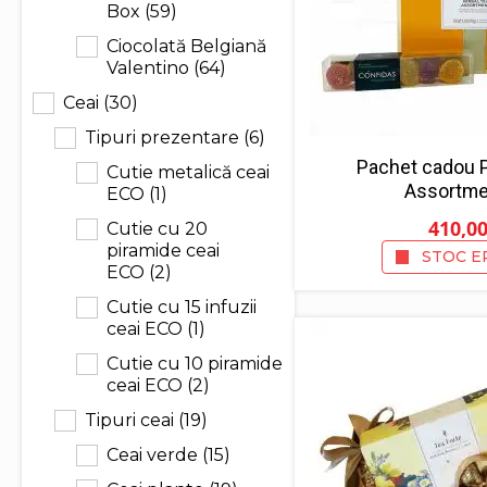
Box
(59)
Ciocolată Belgiană
Valentino
(64)
Ceai
(30)
Tipuri prezentare
(6)
Pachet cadou P
Cutie metalică ceai
Assortmen
ECO
(1)
410,0
Cutie cu 20
piramide ceai
STOC E
ECO
(2)
Cutie cu 15 infuzii
ceai ECO
(1)
Cutie cu 10 piramide
ceai ECO
(2)
Tipuri ceai
(19)
Ceai verde
(15)