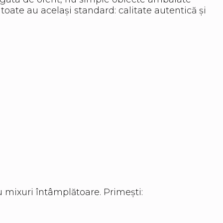
toate au același standard: calitate autentică și
u mixuri întâmplătoare. Primești: