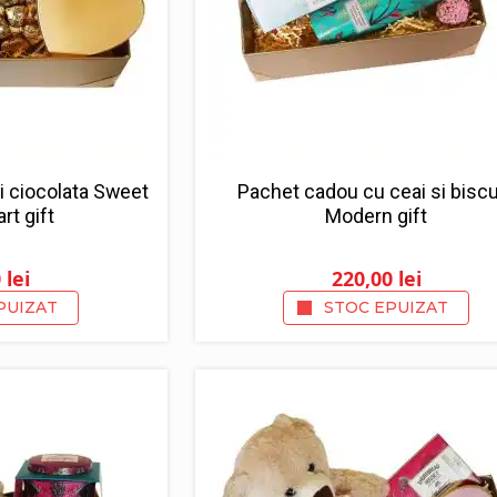
i ciocolata Sweet
Pachet cadou cu ceai si biscu
rt gift
Modern gift
0
lei
220,00
lei
PUIZAT
STOC EPUIZAT