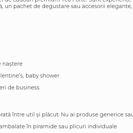
dă, un pachet de degustare sau accesorii elegante, 
e naștere
alentine’s, baby shower
eri de business
ată între util și plăcut. Nu ai produse generice sa
 ambalate în piramide sau plicuri individuale