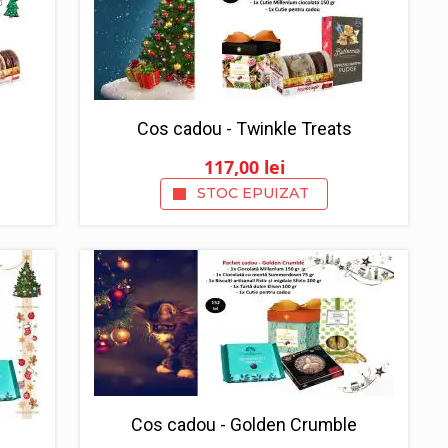
Cos cadou - Twinkle Treats
117,00
lei
STOC EPUIZAT
Cos cadou - Golden Crumble
n