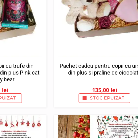
i cu trufe din
Pachet cadou pentru copii cu ur
 din plus Pink cat
din plus si praline de ciocola
y bear
0
lei
135,00
lei
PUIZAT
STOC EPUIZAT