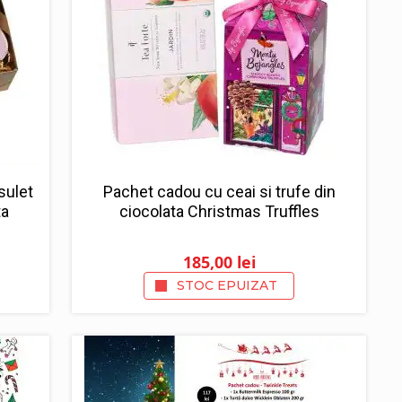
sulet
Pachet cadou cu ceai si trufe din
ta
ciocolata Christmas Truffles
185,00
lei
STOC EPUIZAT