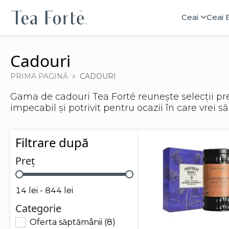
Ceai
Ceai 
Cadouri
PRIMA PAGINĂ
CADOURI
Gama de cadouri Tea Forté reunește selecții pr
impecabil și potrivit pentru ocazii în care vrei să
Filtrare după
Preț
Preț
14 lei - 844 lei
Categorie
Oferta săptămânii
(8)
Categorie