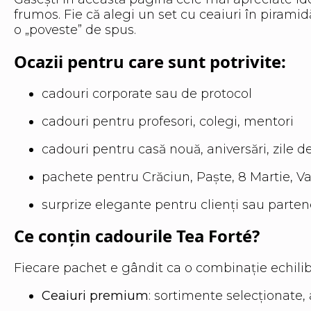
frumos. Fie că alegi un set cu ceaiuri în pirami
o „poveste” de spus.
Ocazii pentru care sunt potrivite:
cadouri corporate sau de protocol
cadouri pentru profesori, colegi, mentori
cadouri pentru casă nouă, aniversări, zile d
pachete pentru Crăciun, Paște, 8 Martie, V
surprize elegante pentru clienți sau parten
Ce conțin cadourile Tea Forté?
Fiecare pachet e gândit ca o combinație echilibr
Ceaiuri premium
: sortimente selecționate,