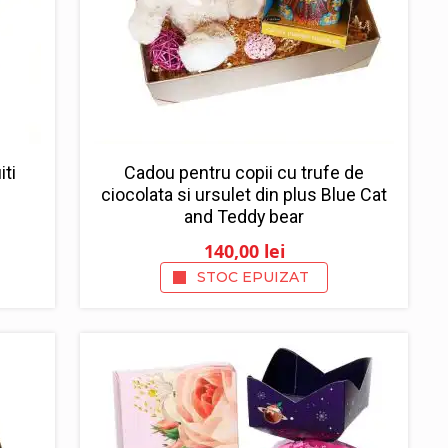
iti
Cadou pentru copii cu trufe de
ciocolata si ursulet din plus Blue Cat
and Teddy bear
140,00
lei
STOC EPUIZAT