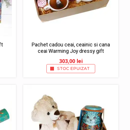
ft
Pachet cadou ceai, ceainic si cana
ceai Warming Joy dressy gift
303,00
lei
STOC EPUIZAT