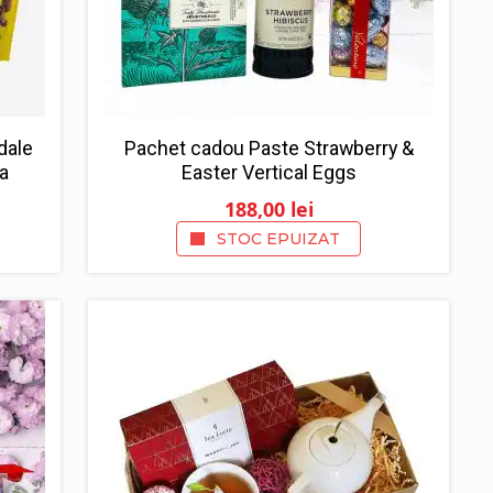
dale
Pachet cadou Paste Strawberry &
ra
Easter Vertical Eggs
188,00
lei
STOC EPUIZAT